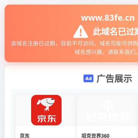
www.83fe.cn
此域名已过
该域名注册已过期，目前不可访问。域名可能可供
域名感兴趣，请联系我们
广告展示
京东
坦克世界360