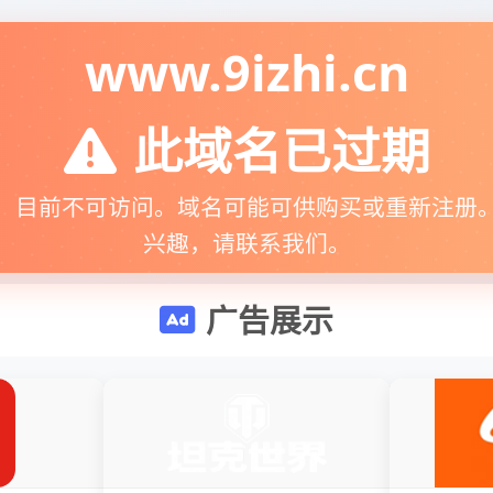
www.9izhi.cn
此域名已过期
，目前不可访问。域名可能可供购买或重新注册
兴趣，请联系我们。
广告展示