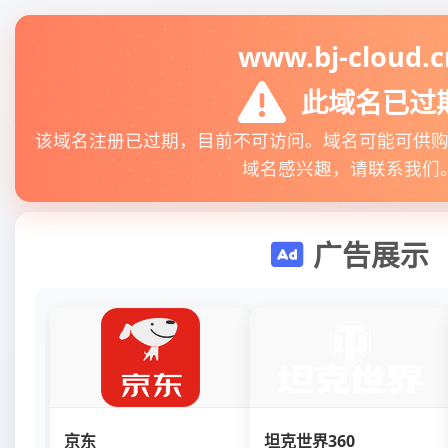
www.bj-cloud.c
此域名已过
该域名注册已过期，目前不可访问。域名可能可供
域名感兴趣，请联系我们
广告展示
京东
坦克世界360