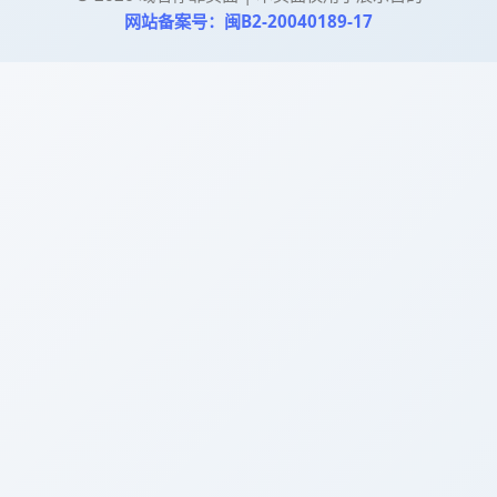
网站备案号：闽B2-20040189-17