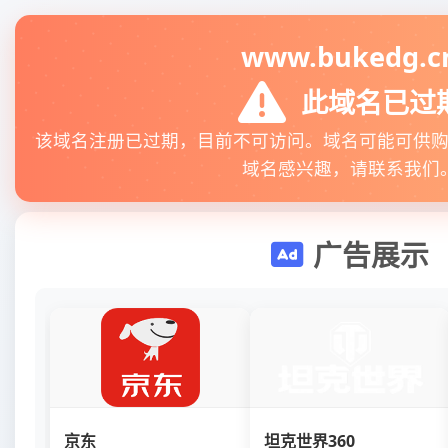
www.bukedg.c
此域名已过
该域名注册已过期，目前不可访问。域名可能可供
域名感兴趣，请联系我们
广告展示
京东
坦克世界360