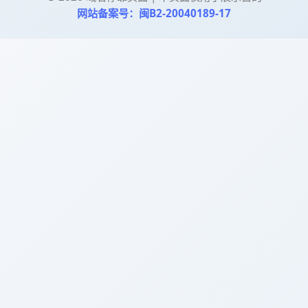
网站备案号：闽B2-20040189-17