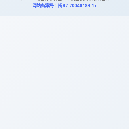
网站备案号：闽B2-20040189-17