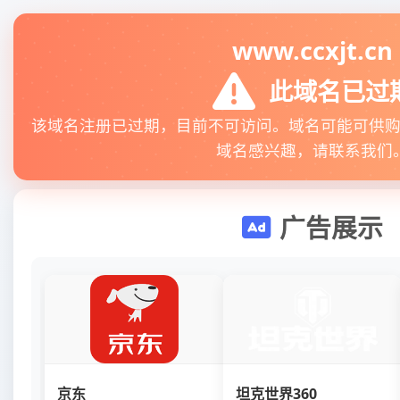
www.ccxjt.cn
此域名已过
该域名注册已过期，目前不可访问。域名可能可供
域名感兴趣，请联系我们
广告展示
京东
坦克世界360