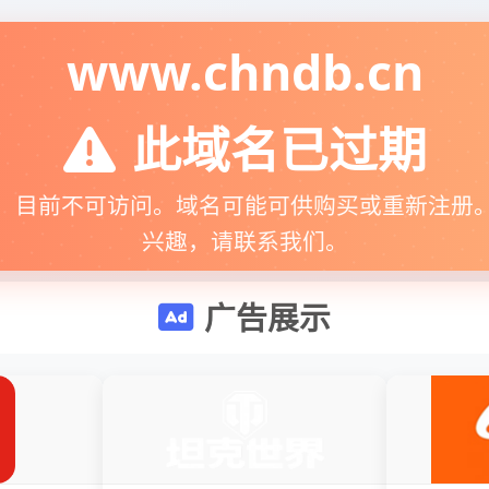
www.chndb.cn
此域名已过期
，目前不可访问。域名可能可供购买或重新注册
兴趣，请联系我们。
广告展示