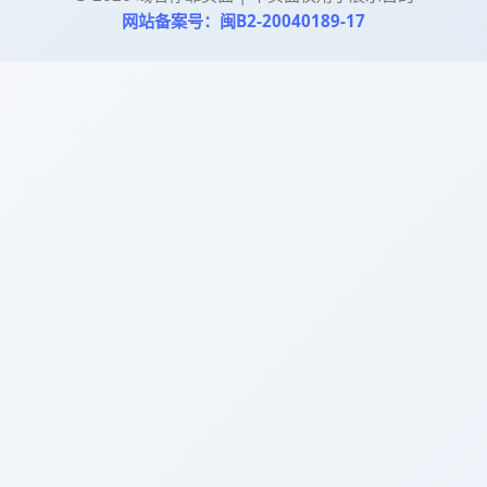
网站备案号：闽B2-20040189-17