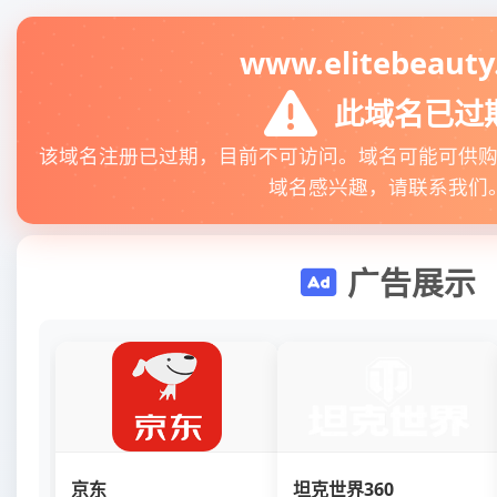
www.elitebeauty
此域名已过
该域名注册已过期，目前不可访问。域名可能可供
域名感兴趣，请联系我们
广告展示
京东
坦克世界360