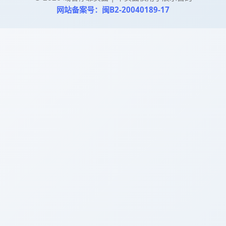
网站备案号：闽B2-20040189-17