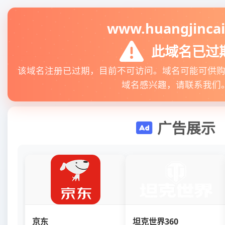
www.huangjincai
此域名已过
该域名注册已过期，目前不可访问。域名可能可供
域名感兴趣，请联系我们
广告展示
京东
坦克世界360