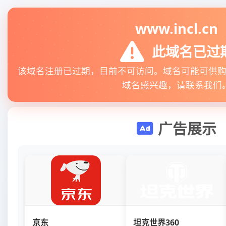
www.incl.cn
此域名已过
该域名注册已过期，目前不可访问。域名可能可供
域名感兴趣，请联系我们
广告展示
京东
坦克世界360