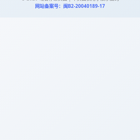
网站备案号：闽B2-20040189-17