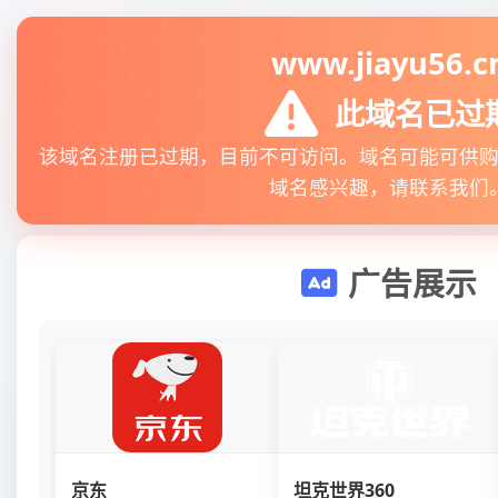
www.jiayu56.c
此域名已过
该域名注册已过期，目前不可访问。域名可能可供
域名感兴趣，请联系我们
广告展示
京东
坦克世界360