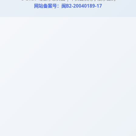
网站备案号：闽B2-20040189-17