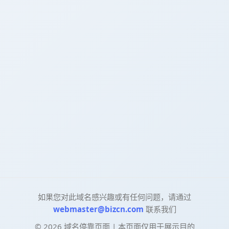
如果您对此域名感兴趣或有任何问题，请通过
webmaster@bizcn.com
联系我们
©
2026
域名停靠页面 | 本页面仅用于展示目的