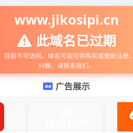
www.jikosipi.cn
此域名已过期
，目前不可访问。域名可能可供购买或重新注册
兴趣，请联系我们。
广告展示