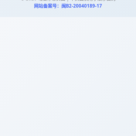
网站备案号：闽B2-20040189-17