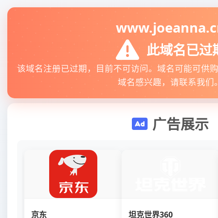
www.joeanna.c
此域名已过
该域名注册已过期，目前不可访问。域名可能可供
域名感兴趣，请联系我们
广告展示
京东
坦克世界360