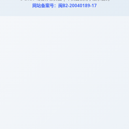
网站备案号：闽B2-20040189-17