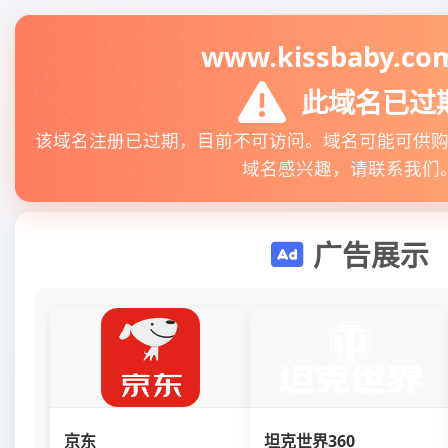
www.kissbaby.co
此域名已过
该域名注册已过期，目前不可访问。域名可能可供
域名感兴趣，请联系我们
广告展示
京东
坦克世界360