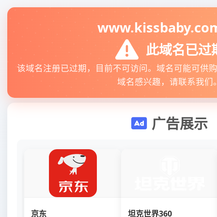
www.kissbaby.co
此域名已过
该域名注册已过期，目前不可访问。域名可能可供
域名感兴趣，请联系我们
广告展示
京东
坦克世界360