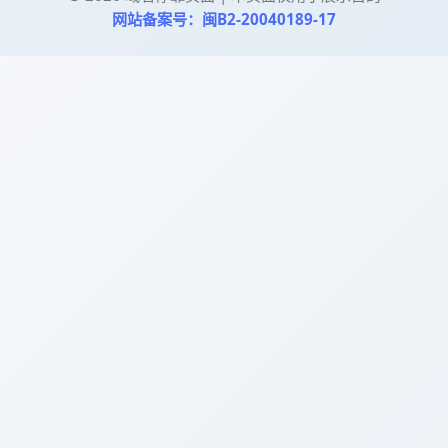
网站备案号：闽B2-20040189-17