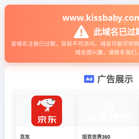
www.kissbaby.co
此域名已过
该域名注册已过期，目前不可访问。域名可能可供
域名感兴趣，请联系我们
广告展示
京东
坦克世界360