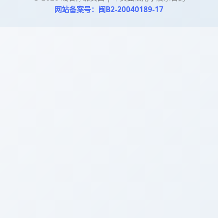
网站备案号：闽B2-20040189-17