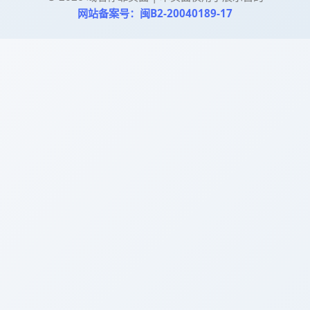
网站备案号：闽B2-20040189-17