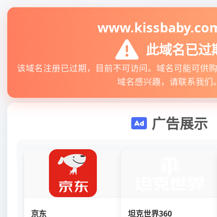
www.kissbaby.co
此域名已过
该域名注册已过期，目前不可访问。域名可能可供
域名感兴趣，请联系我们
广告展示
京东
坦克世界360