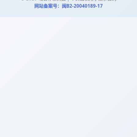
网站备案号：闽B2-20040189-17