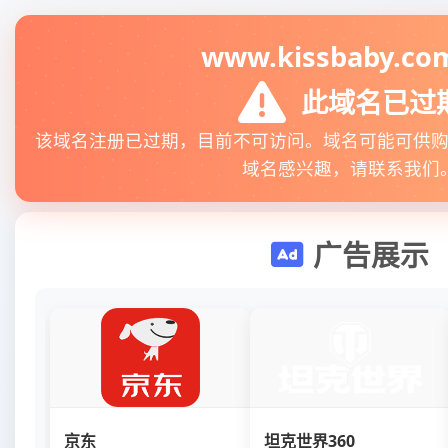
www.kissbaby.co
此域名已过
该域名注册已过期，目前不可访问。域名可能可供
域名感兴趣，请联系我们
广告展示
京东
坦克世界360