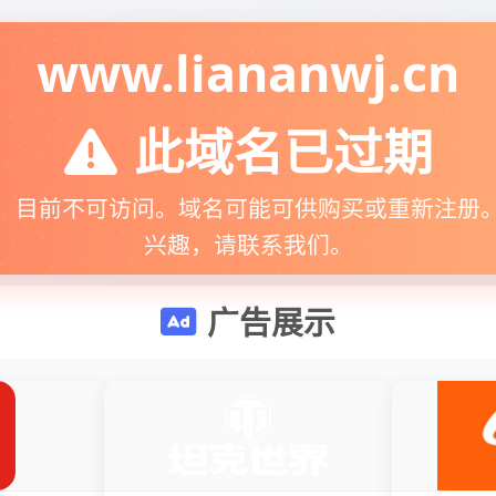
www.liananwj.cn
此域名已过期
，目前不可访问。域名可能可供购买或重新注册
兴趣，请联系我们。
广告展示