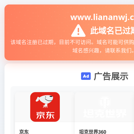
www.liananwj.
此域名已过
该域名注册已过期，目前不可访问。域名可能可供
域名感兴趣，请联系我们
广告展示
京东
坦克世界360