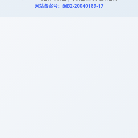
网站备案号：闽B2-20040189-17