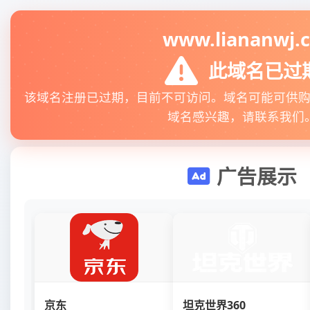
www.liananwj.
此域名已过
该域名注册已过期，目前不可访问。域名可能可供
域名感兴趣，请联系我们
广告展示
京东
坦克世界360