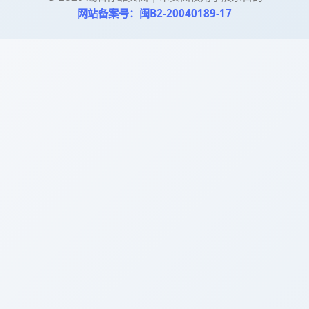
网站备案号：闽B2-20040189-17