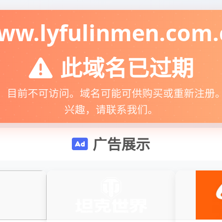
ww.lyfulinmen.com.
此域名已过期
，目前不可访问。域名可能可供购买或重新注册
兴趣，请联系我们。
广告展示