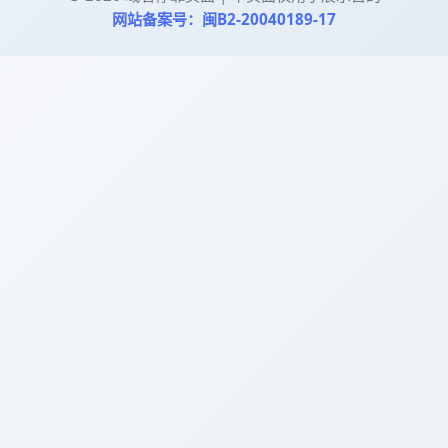
网站备案号：闽B2-20040189-17