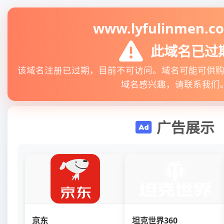
www.lyfulinmen.c
此域名已过
该域名注册已过期，目前不可访问。域名可能可供
域名感兴趣，请联系我们
广告展示
京东
坦克世界360