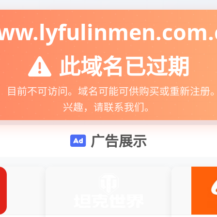
ww.lyfulinmen.com.
此域名已过期
，目前不可访问。域名可能可供购买或重新注册
兴趣，请联系我们。
广告展示