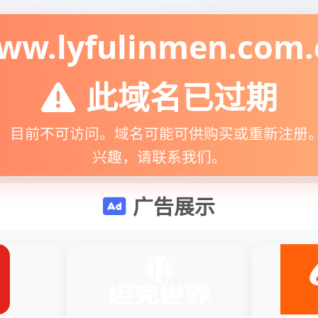
ww.lyfulinmen.com.
此域名已过期
，目前不可访问。域名可能可供购买或重新注册
兴趣，请联系我们。
广告展示