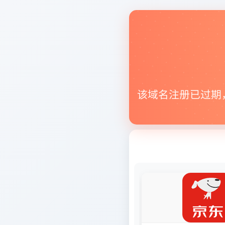
该域名注册已过期