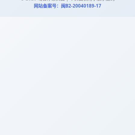
网站备案号：闽B2-20040189-17