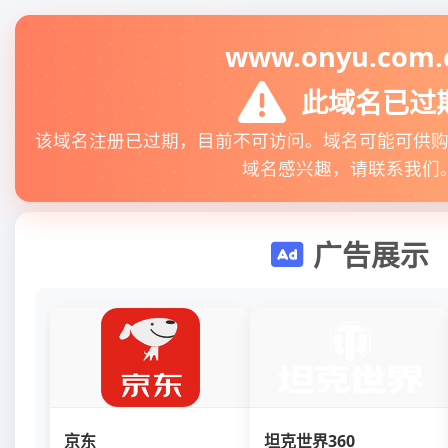
www.onyu.com.
此域名已过
该域名注册已过期，目前不可访问。域名可能可供
域名感兴趣，请联系我们
广告展示
京东
坦克世界360