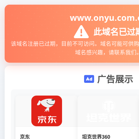
www.onyu.com.
此域名已过
该域名注册已过期，目前不可访问。域名可能可供
域名感兴趣，请联系我们
广告展示
京东
坦克世界360