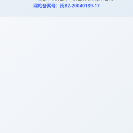
网站备案号：闽B2-20040189-17