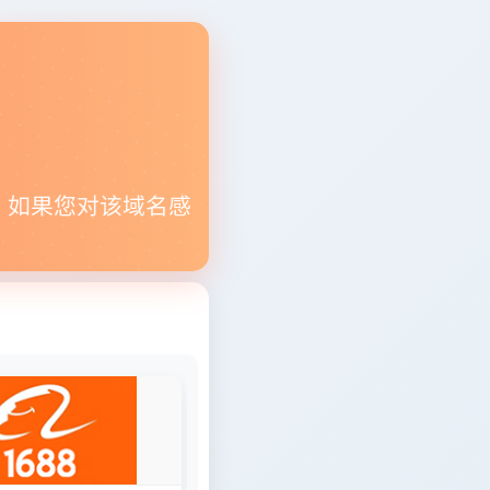
。如果您对该域名感