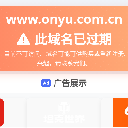
www.onyu.com.cn
此域名已过期
，目前不可访问。域名可能可供购买或重新注册
兴趣，请联系我们。
广告展示