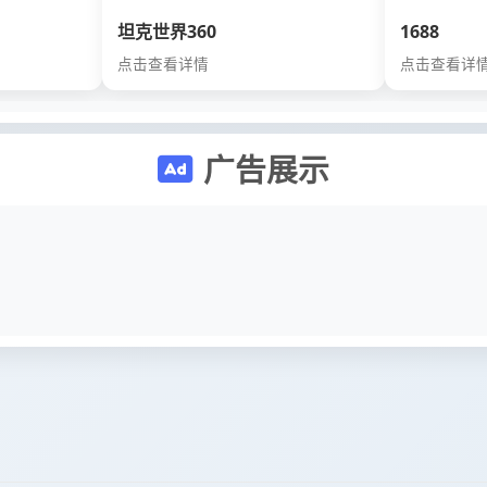
坦克世界360
1688
点击查看详情
点击查看详
广告展示