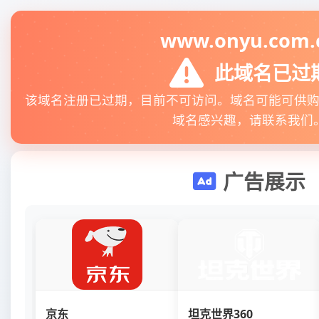
www.onyu.com.
此域名已过
该域名注册已过期，目前不可访问。域名可能可供
域名感兴趣，请联系我们
广告展示
京东
坦克世界360