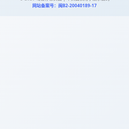
网站备案号：闽B2-20040189-17