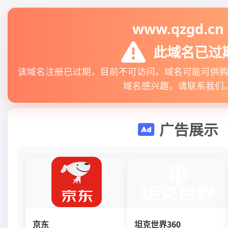
www.qzgd.cn
此域名已过
该域名注册已过期，目前不可访问。域名可能可供
域名感兴趣，请联系我们
广告展示
京东
坦克世界360