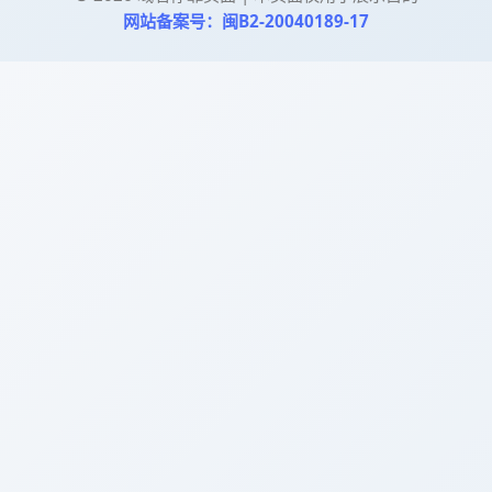
网站备案号：闽B2-20040189-17