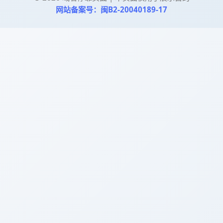
网站备案号：闽B2-20040189-17