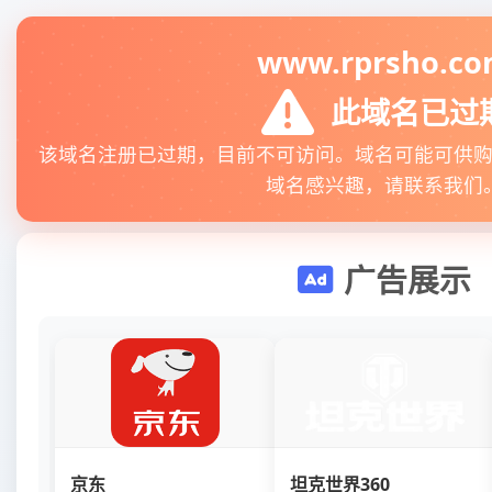
www.rprsho.c
此域名已过
该域名注册已过期，目前不可访问。域名可能可供
域名感兴趣，请联系我们
广告展示
京东
坦克世界360