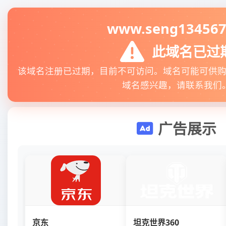
www.seng134567
此域名已过
该域名注册已过期，目前不可访问。域名可能可供
域名感兴趣，请联系我们
广告展示
京东
坦克世界360