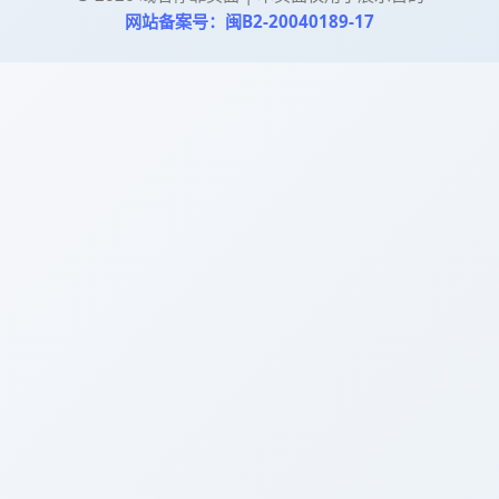
网站备案号：闽B2-20040189-17