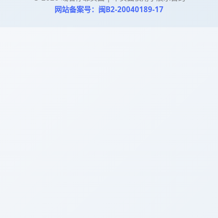
网站备案号：闽B2-20040189-17