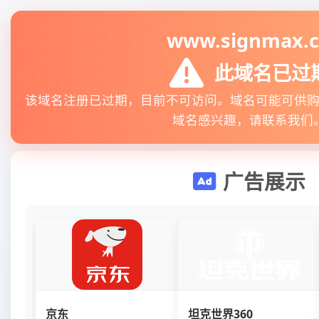
www.signmax.
此域名已过
该域名注册已过期，目前不可访问。域名可能可供
域名感兴趣，请联系我们
广告展示
京东
坦克世界360