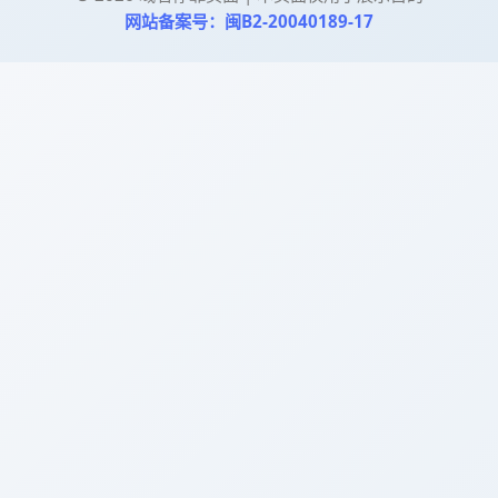
网站备案号：闽B2-20040189-17