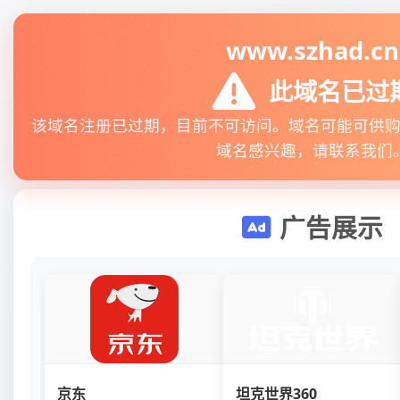
www.szhad.cn
此域名已过
该域名注册已过期，目前不可访问。域名可能可供
域名感兴趣，请联系我们
广告展示
京东
坦克世界360