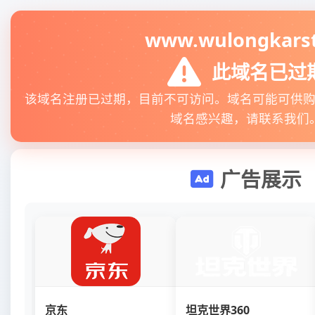
www.wulongkarst
此域名已过
该域名注册已过期，目前不可访问。域名可能可供
域名感兴趣，请联系我们
广告展示
京东
坦克世界360