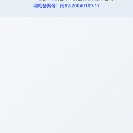
网站备案号：闽B2-20040189-17