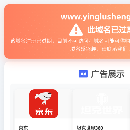
www.yinglusheng
此域名已过
该域名注册已过期，目前不可访问。域名可能可供
域名感兴趣，请联系我们
广告展示
京东
坦克世界360