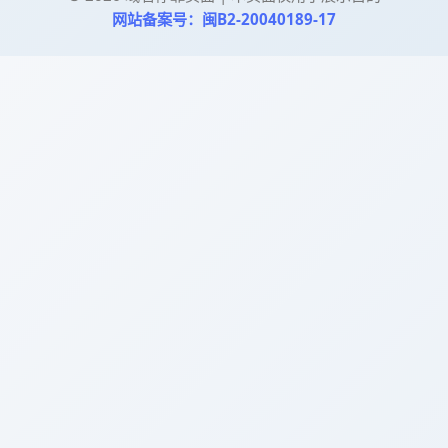
网站备案号：闽B2-20040189-17