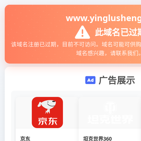
www.yinglusheng
此域名已过
该域名注册已过期，目前不可访问。域名可能可供
域名感兴趣，请联系我们
广告展示
京东
坦克世界360