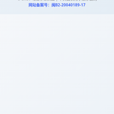
网站备案号：闽B2-20040189-17