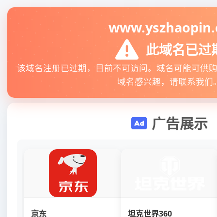
www.yszhaopin.
此域名已过
该域名注册已过期，目前不可访问。域名可能可供
域名感兴趣，请联系我们
广告展示
京东
坦克世界360