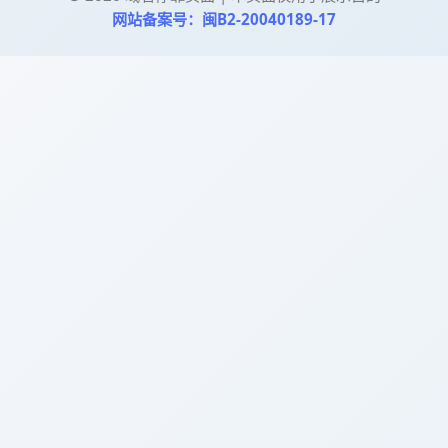
网站备案号：闽B2-20040189-17