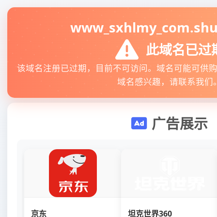
www_sxhlmy_com.shui
此域名已过
该域名注册已过期，目前不可访问。域名可能可供
域名感兴趣，请联系我们
广告展示
京东
坦克世界360