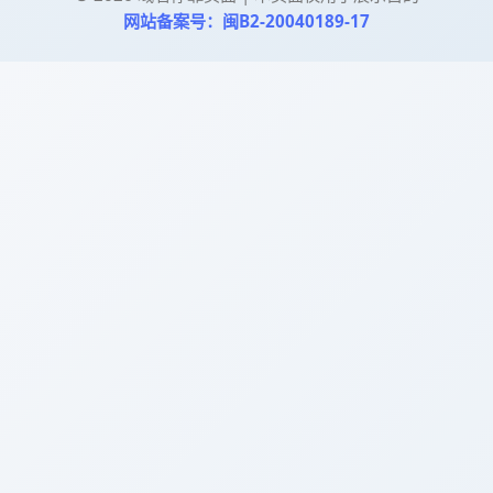
网站备案号：闽B2-20040189-17