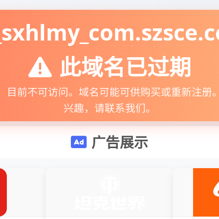
sxhlmy_com.szsce.c
此域名已过期
，目前不可访问。域名可能可供购买或重新注册
兴趣，请联系我们。
广告展示