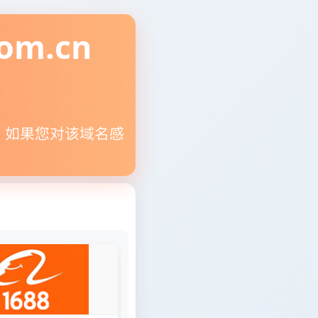
om.cn
。如果您对该域名感