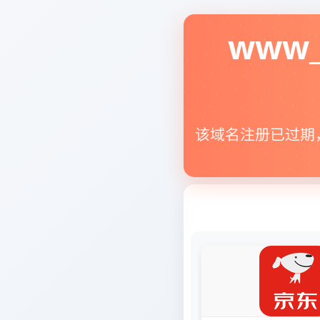
www_
该域名注册已过期