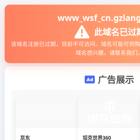
www_wsf_cn.gzlang
此域名已过
该域名注册已过期，目前不可访问。域名可能可供
域名感兴趣，请联系我们
广告展示
京东
坦克世界360