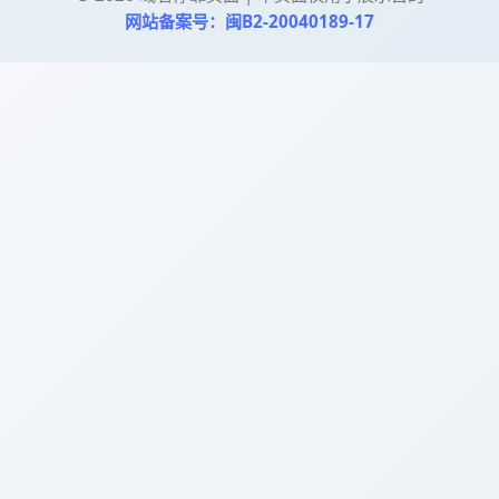
网站备案号：闽B2-20040189-17