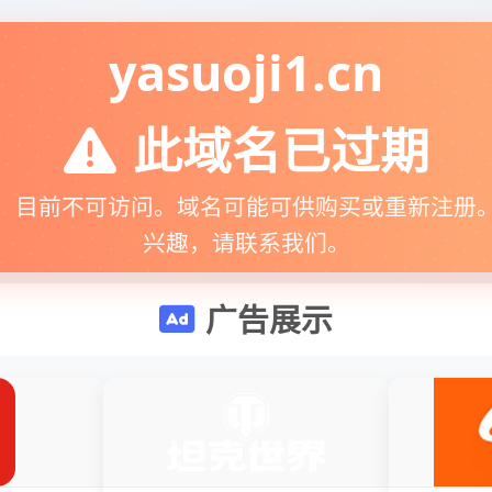
yasuoji1.cn
此域名已过期
，目前不可访问。域名可能可供购买或重新注册
兴趣，请联系我们。
广告展示